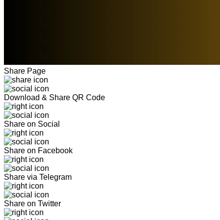
Share Page
Download & Share QR Code
Share on Social
Share on Facebook
Share via Telegram
Share on Twitter