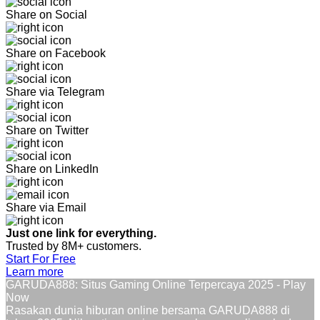
Share on Social
Share on Facebook
Share via Telegram
Share on Twitter
Share on LinkedIn
Share via Email
Just one link for everything.
Trusted by 8M+ customers.
Start For Free
Learn more
GARUDA888: Situs Gaming Online Terpercaya 2025 - Play
Now
Rasakan dunia hiburan online bersama GARUDA888 di